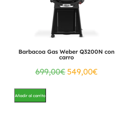
Barbacoa Gas Weber Q3200N con
carro
699,00
€
549,00
€
Añadir al carrito