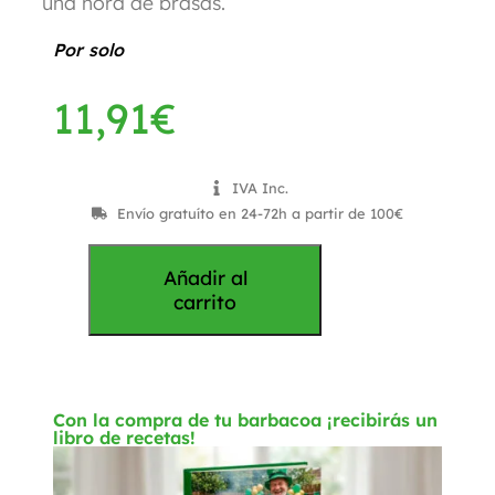
una hora de brasas.
Por solo
11,91
€
IVA Inc.
Envío gratuíto en 24-72h a partir de 100€
Añadir al
carrito
Con la compra de tu barbacoa ¡recibirás un
libro de recetas!