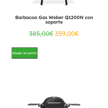
Barbacoa Gas Weber Q1200N con
soporte
385,00
€
359,00
€
Añadir al carrito