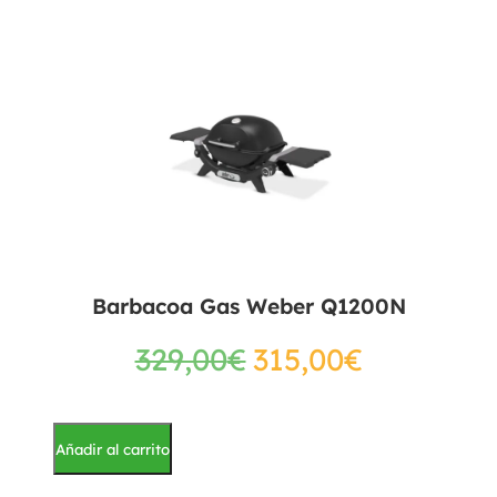
Barbacoa Gas Weber Q1200N
329,00
€
315,00
€
Añadir al carrito