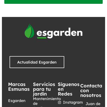
Actualidad Esgarden
Marcas
Servicios
Síguenos
Contacta
Esmunas
para tu
en
con
jardín
Redes
nosotros
Mantenimiento
Esgarden
Instagram
de
Juan de