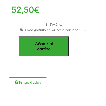
52,50
€
IVA Inc.
Envío gratuíto en 24-72h a partir de 100€
Añadir al
carrito
Tengo dudas