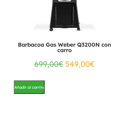
Barbacoa Gas Weber Q3200N con
carro
699,00
€
549,00
€
Añadir al carrito