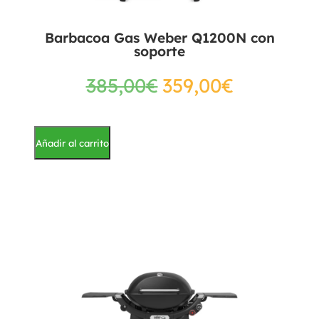
Barbacoa Gas Weber Q1200N con
soporte
385,00
€
359,00
€
Añadir al carrito