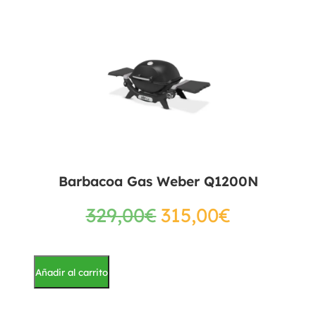
Barbacoa Gas Weber Q1200N
329,00
€
315,00
€
Añadir al carrito