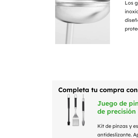
Los g
inoxi
diseñ
prote
Completa tu compra con 
Juego de pin
de precisión
Kit de pinzas y
antideslizante. A