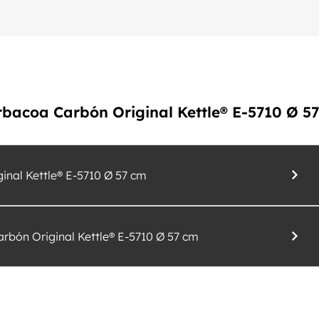
arbacoa Carbón Original Kettle® E-5710 Ø 57
nal Kettle® E-5710 Ø 57 cm
rbón Original Kettle® E-5710 Ø 57 cm