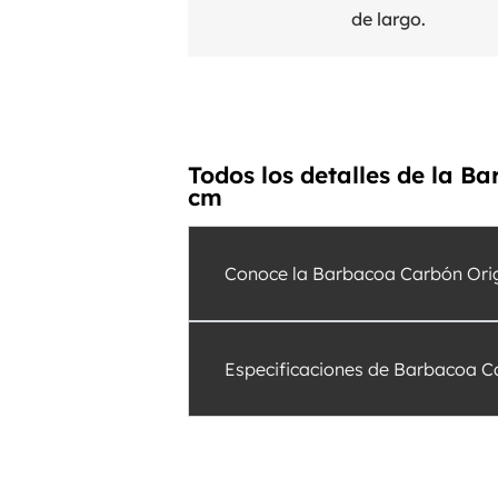
de largo.
Todos los detalles de la B
cm
Conoce la Barbacoa Carbón Origi
Especificaciones de Barbacoa Ca