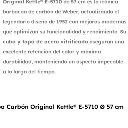
Original Kettle® E-5710
de 57 cm es la icónica
barbacoa de carbón de Weber, actualizando el
legendario diseño de 1952 con mejoras modernas
que optimizan su funcionalidad y rendimiento. Su
cuba y tapa de acero vitrificado
aseguran una
excelente retención del calor y máxima
durabilidad, manteniendo un aspecto impecable
a lo largo del tiempo.
oa Carbón Original Kettle® E-5710 Ø 57 cm