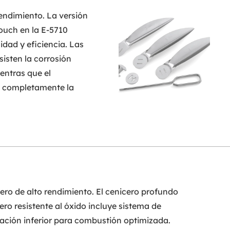
endimiento. La versión
ouch en la E-5710
idad y eficiencia. Las
sisten la corrosión
entras que el
 completamente la
ero de alto rendimiento. El cenicero profundo
ero resistente al óxido incluye sistema de
lación inferior para combustión optimizada.