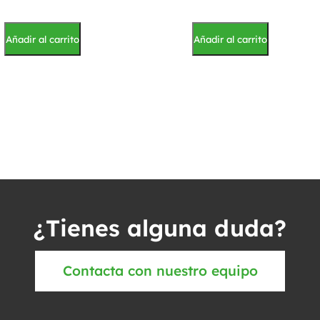
Añadir al carrito
Añadir al carrito
¿Tienes alguna duda?
Contacta con nuestro equipo