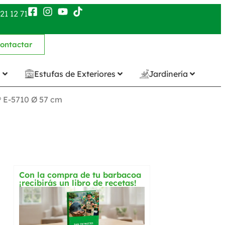
21 12 71
ontactar
n
Estufas de Exteriores
Jardinería
® E-5710 Ø 57 cm
Con la compra de tu barbacoa
¡recibirás un libro de recetas!