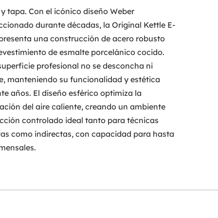
y tapa. Con el icónico diseño Weber
ccionado durante décadas, la Original Kettle E-
presenta una construcción de acero robusto
evestimiento de esmalte porcelánico cocido.
superficie profesional no se desconcha ni
e, manteniendo su funcionalidad y estética
te años. El diseño esférico optimiza la
lación del aire caliente, creando un ambiente
cción controlado ideal tanto para técnicas
tas como indirectas, con capacidad para hasta
mensales.