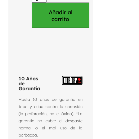
Añadir al
carrito
10 Años
de
Garantía
Hasta 10 años de garantía en
tapa y cuba contra la corrosión
(la perforación, no el óxido). *La
garantía no cubre el desgaste
normal o el mal uso de la
barbacoa.