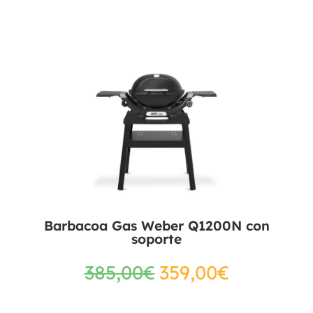
Barbacoa Gas Weber Q1200N con
soporte
385,00
€
359,00
€