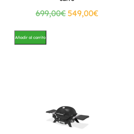
699,00
€
549,00
€
Añadir al carrito