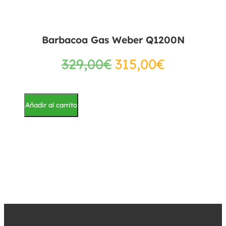
Barbacoa Gas Weber Q1200N
329,00
€
315,00
€
Añadir al carrito