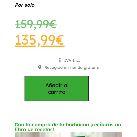
Por solo
159,99
€
135,99
€
IVA Inc.
Recogida en tienda gratuita
Añadir al
carrito
Con la compra de tu barbacoa ¡recibirás un
libro de recetas!