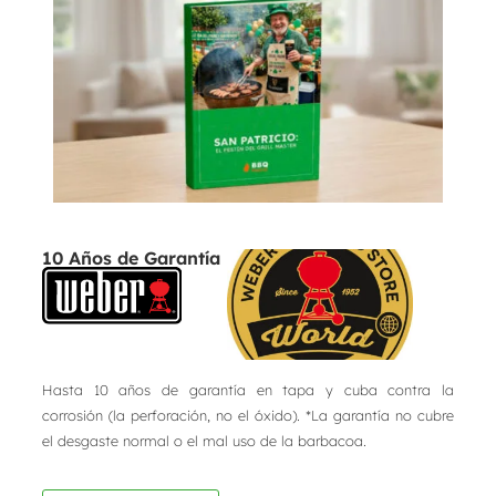
10 Años de Garantía
Hasta 10 años de garantía en tapa y cuba contra la
corrosión (la perforación, no el óxido). *La garantía no cubre
el desgaste normal o el mal uso de la barbacoa.