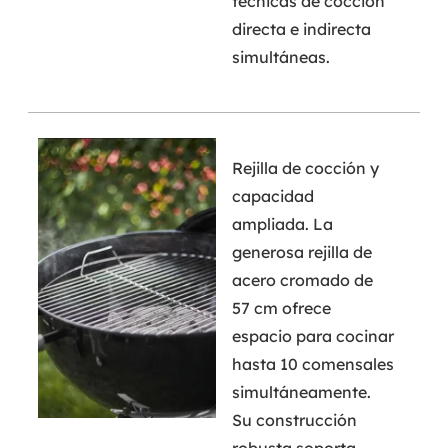
técnicas de cocción
directa e indirecta
simultáneas.
Rejilla de cocción y
capacidad
ampliada. La
generosa rejilla de
acero cromado de
57 cm ofrece
espacio para cocinar
hasta 10 comensales
simultáneamente.
Su construcción
robusta soporta