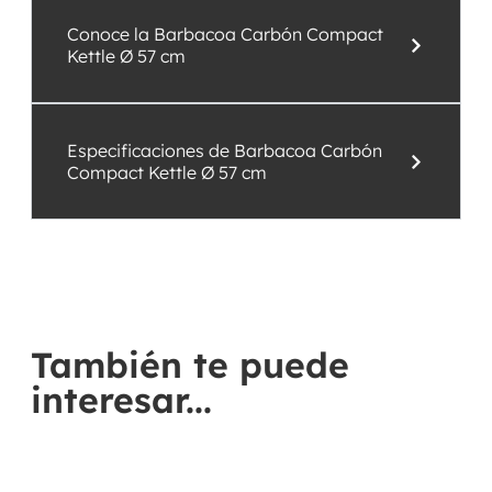
Conoce la Barbacoa Carbón Compact
Kettle Ø 57 cm
Especificaciones de Barbacoa Carbón
Compact Kettle Ø 57 cm
También te puede
interesar...