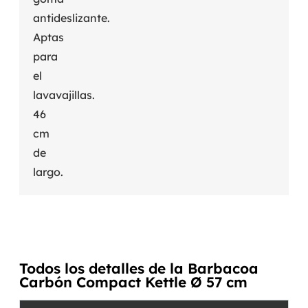
antideslizante.
Aptas
para
el
lavavajillas.
46
cm
de
largo.
Todos los detalles de la Barbacoa
Carbón Compact Kettle Ø 57 cm