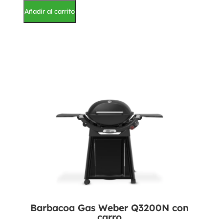
Añadir al carrito
Barbacoa Gas Weber Q3200N con
carro