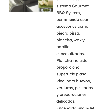
sistema Gourmet
BBQ System,
permitiendo usar
accesorios como
piedra pizza,
plancha, wok y
parrillas
especializadas.
Plancha incluida
proporciona
superficie plana
ideal para huevos,
verduras, pescados
y preparaciones
delicadas.
Encendido Snap-Jet