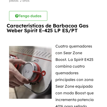
piezas: 2 años
Tengo dudas
Características de Barbacoa Gas
Weber Spirit E-425 LP ES/PT
Cuatro quemadores
con Sear Zone
Boost. La Spirit E425
combina cuatro
quemadores
principales con zona
Sear Zone equipada
con modo Boost que
incrementa potencia
40% para sellado