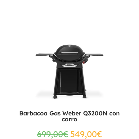
Barbacoa Gas Weber Q3200N con
carro
699,00
€
549,00
€