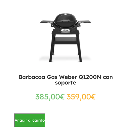
Barbacoa Gas Weber Q1200N con
soporte
385,00
€
359,00
€
Añadir al carrito