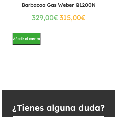
Barbacoa Gas Weber Q1200N
329,00
€
315,00
€
Añadir al carrito
¿Tienes alguna duda?