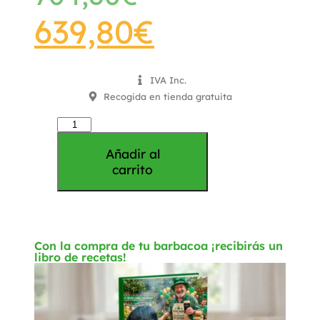
639,80
€
IVA Inc.
Recogida en tienda gratuita
Añadir al
carrito
Con la compra de tu barbacoa ¡recibirás un
libro de recetas!