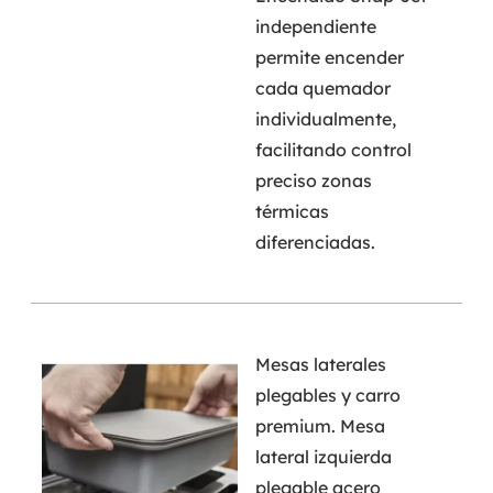
independiente
permite encender
cada quemador
individualmente,
facilitando control
preciso zonas
térmicas
diferenciadas.
Mesas laterales
plegables y carro
premium. Mesa
lateral izquierda
plegable acero