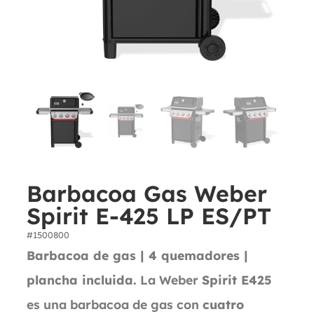
Barbacoa Gas Weber
Spirit E-425 LP ES/PT
#1500800
Barbacoa de gas | 4 quemadores |
plancha incluida.
La Weber
Spirit E425
es una barbacoa de gas con
cuatro