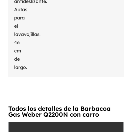
antideslizante.
Aptas
para
el
lavavajillas.
46
cm
de
largo.
Todos los detalles de la Barbacoa
Gas Weber Q2200N con carro