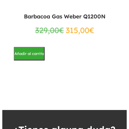
Barbacoa Gas Weber Q1200N
329,00
€
315,00
€
Añadir al carrito