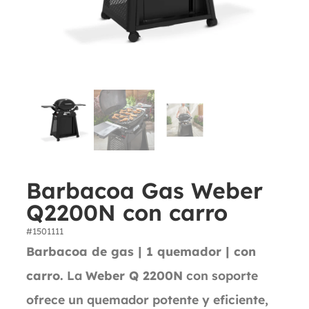
Barbacoa Gas Weber
Q2200N con carro
#1501111
Barbacoa de gas | 1 quemador | con
carro.
La
Weber Q 2200N
con soporte
ofrece un quemador potente y eficiente,