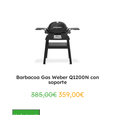
Barbacoa Gas Weber Q1200N con
soporte
385,00
€
359,00
€