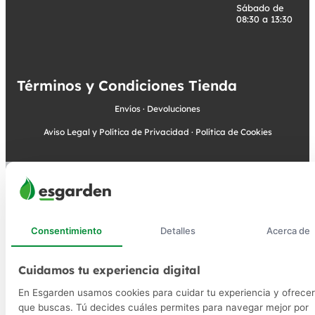
Sábado de
08:30 a 13:30
Términos y Condiciones Tienda
Envíos
·
Devoluciones
Aviso Legal y Política de Privacidad
·
Política de Cookies
Consentimiento
Detalles
Acerca de
Cuidamos tu experiencia digital
En Esgarden usamos cookies para cuidar tu experiencia y ofrecer
que buscas. Tú decides cuáles permites para navegar mejor por