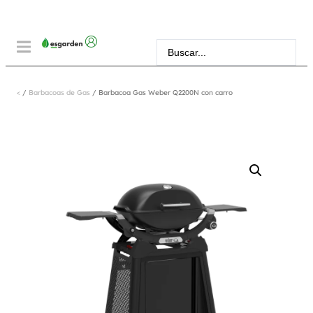
<
/
Barbacoas de Gas
/ Barbacoa Gas Weber Q2200N con carro