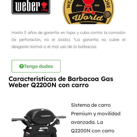
Hasta 5 años de garantía en tapa y cuba contra la corrosión
(la perforación, no el óxido). *La garantía no cubre el
desgaste normal o el mal uso de la barbacoa.
Tengo dudas
Características de Barbacoa Gas
Weber Q2200N con carro
Sistema de carro
Premium y movilidad
avanzada. La
Q2200N con carro