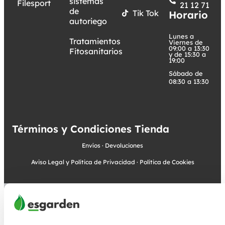
sistemas
Filesport
21 12 71
de
Tik Tok
Horario
autoriego
Lunes a
Tratamientos
Viernes de
09:00 a 13:30
Fitosanitarios
y de 15:30 a
19:00
Sábado de
08:30 a 13:30
Términos y Condiciones Tienda
Envíos
·
Devoluciones
Aviso Legal y Política de Privacidad
·
Política de Cookies