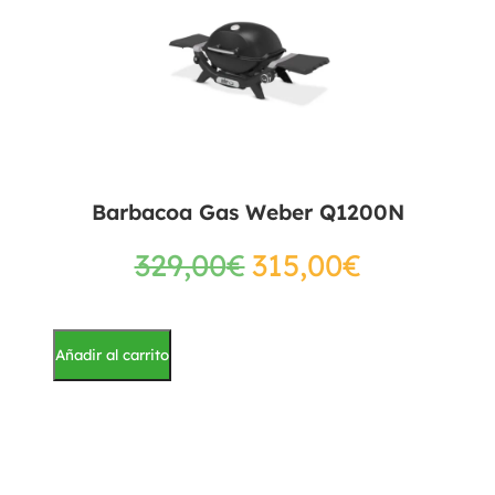
Barbacoa Gas Weber Q1200N
329,00
€
315,00
€
Añadir al carrito