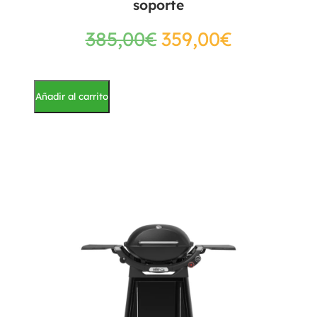
soporte
385,00
€
359,00
€
Añadir al carrito