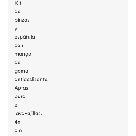
Kit
de
pinzas
y
espátula
con
mango
de
goma
antideslizante.
Aptas
para
el
lavavajillas.
46
cm