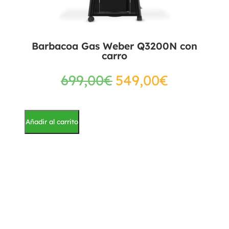
Barbacoa Gas Weber Q3200N con
carro
699,00
€
549,00
€
Añadir al carrito