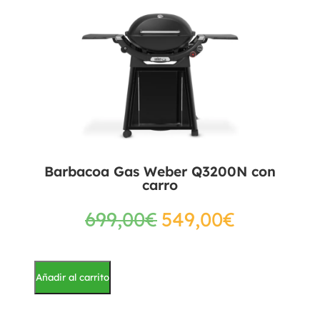
Barbacoa Gas Weber Q3200N con
carro
699,00
€
549,00
€
Añadir al carrito