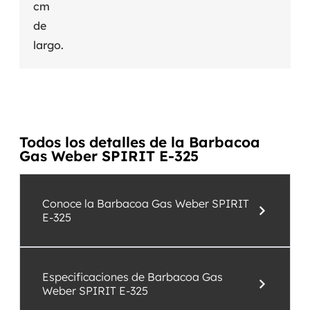
cm
de
largo.
Todos los detalles de la Barbacoa
Gas Weber SPIRIT E-325
Conoce la Barbacoa Gas Weber SPIRIT
E-325
Especificaciones de Barbacoa Gas
Weber SPIRIT E-325