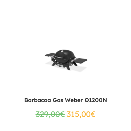
Barbacoa Gas Weber Q1200N
329,00
€
315,00
€