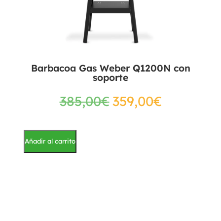
Barbacoa Gas Weber Q1200N con
soporte
385,00
€
359,00
€
Añadir al carrito