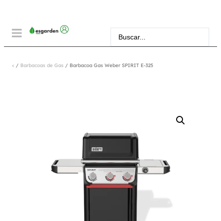
<
/
Barbacoas de Gas
/ Barbacoa Gas Weber SPIRIT E-325