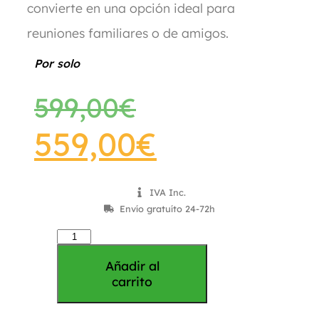
convierte en una opción ideal para
reuniones familiares o de amigos.
Por solo
599,00
€
559,00
€
IVA Inc.
Envío gratuíto 24-72h
Añadir al
carrito