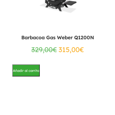
Barbacoa Gas Weber Q1200N
329,00
€
315,00
€
Añadir al carrito