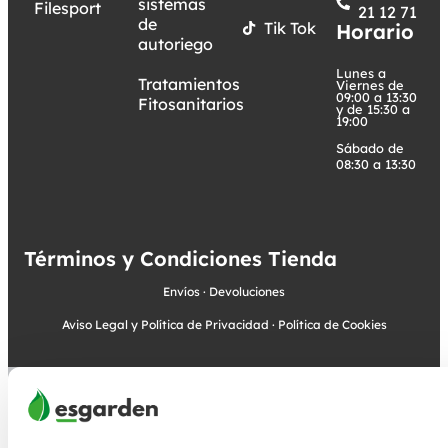
sistemas
Filesport
21 12 71
de
Tik Tok
Horario
autoriego
Lunes a
Tratamientos
Viernes de
09:00 a 13:30
Fitosanitarios
y de 15:30 a
19:00
Sábado de
08:30 a 13:30
Términos y Condiciones Tienda
Envíos
·
Devoluciones
Aviso Legal y Política de Privacidad
·
Política de Cookies