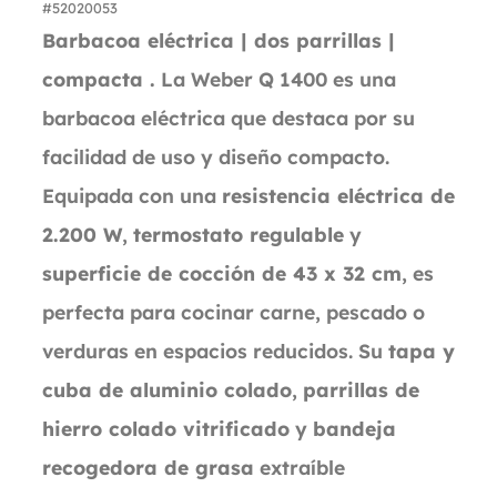
#52020053
Barbacoa eléctrica | dos parrillas |
compacta .
La Weber Q 1400 es una
barbacoa eléctrica que destaca por su
facilidad de uso y diseño compacto.
Equipada con una
resistencia eléctrica de
2.200 W
,
termostato regulable
y
superficie de cocción de 43 x 32 cm
, es
perfecta para cocinar carne, pescado o
verduras en espacios reducidos. Su
tapa y
cuba de aluminio colado
,
parrillas de
hierro colado vitrificado
y
bandeja
recogedora de grasa
extraíble