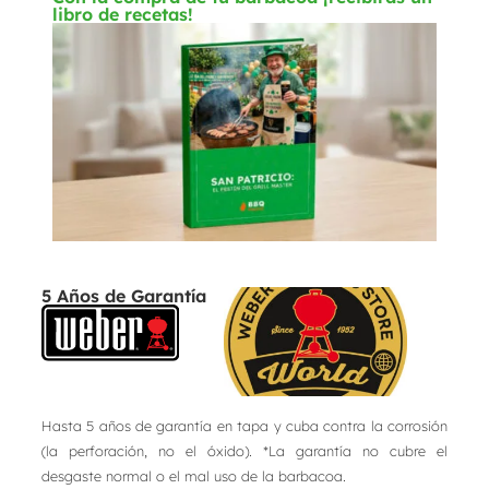
libro de recetas!
5 Años de Garantía
Hasta 5 años de garantía en tapa y cuba contra la corrosión
(la perforación, no el óxido). *La garantía no cubre el
desgaste normal o el mal uso de la barbacoa.