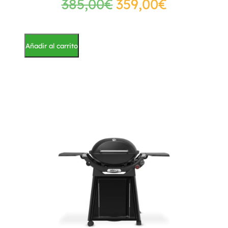
385,00
€
359,00
€
Añadir al carrito