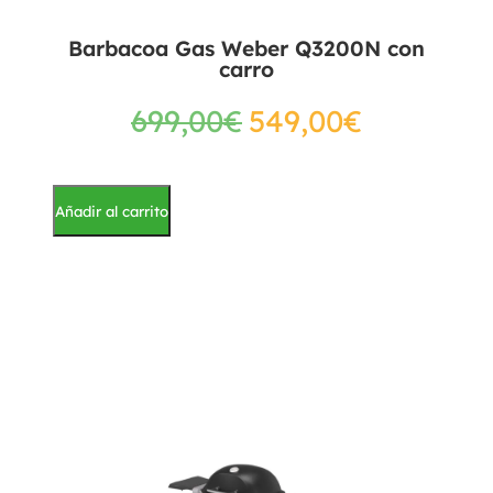
Barbacoa Gas Weber Q3200N con
carro
699,00
€
549,00
€
Añadir al carrito