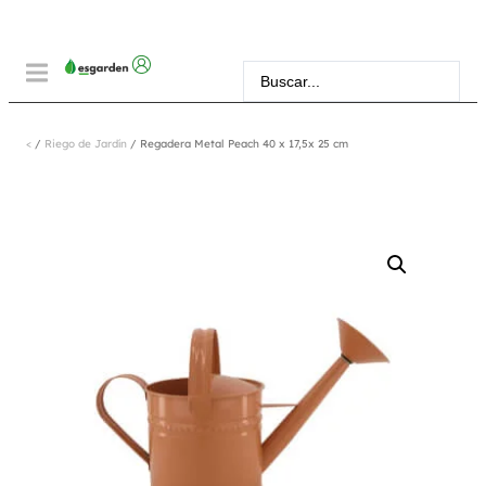
<
/
Riego de Jardín
/ Regadera Metal Peach 40 x 17,5x 25 cm