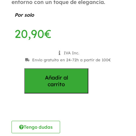
entorno con un toque de elegancia.
Por solo
20,90
€
IVA Inc.
Envío gratuíto en 24-72h a partir de 100€
Añadir al
carrito
Tengo dudas