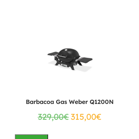
Barbacoa Gas Weber Q1200N
329,00
€
315,00
€