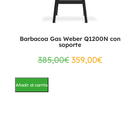
Barbacoa Gas Weber Q1200N con
soporte
385,00
€
359,00
€
Añadir al carrito