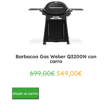
Barbacoa Gas Weber Q3200N con
carro
699,00
€
549,00
€
Añadir al carrito