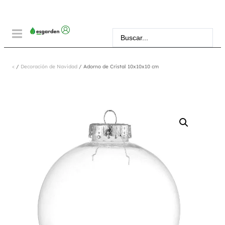
<
/
Decoración de Navidad
/ Adorno de Cristal 10x10x10 cm