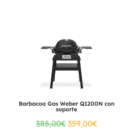
Barbacoa Gas Weber Q1200N con
soporte
385,00
€
359,00
€