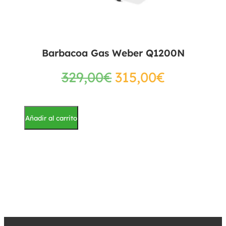
Barbacoa Gas Weber Q1200N
329,00
€
315,00
€
Añadir al carrito