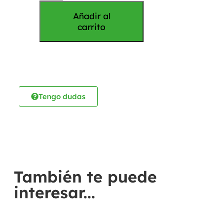
Añadir al
carrito
Tengo dudas
También te puede
interesar...