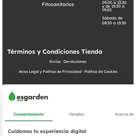
09:00 a 13:30
Fitosanitarios
y de 15:30 a
19:00
Sábado de
08:30 a 13:30
Términos y Condiciones Tienda
Envíos
·
Devoluciones
Aviso Legal y Política de Privacidad
·
Política de Cookies
Consentimiento
Detalles
Acerca de
Cuidamos tu experiencia digital