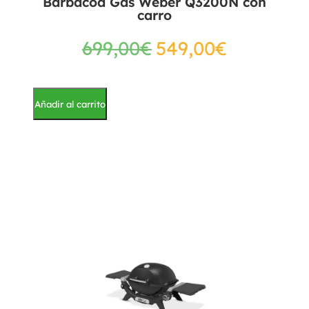
Barbacoa Gas Weber Q3200N con
carro
699,00
€
549,00
€
Añadir al carrito