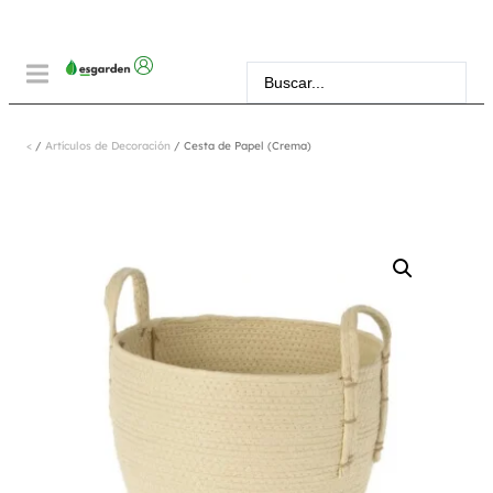
<
/
Artículos de Decoración
/ Cesta de Papel (Crema)