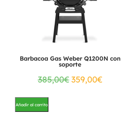
Barbacoa Gas Weber Q1200N con
soporte
385,00
€
359,00
€
Añadir al carrito