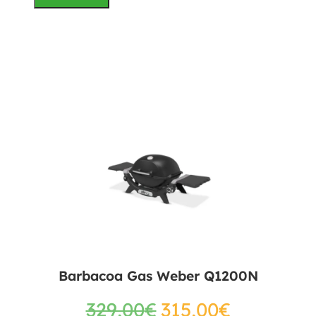
Barbacoa Gas Weber Q1200N
329,00
€
315,00
€