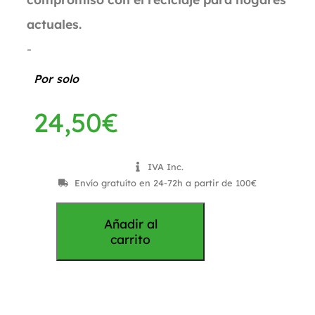
actuales.
-
Por solo
24,50
€
IVA Inc.
Envío gratuíto en 24-72h a partir de 100€
Añadir al
carrito