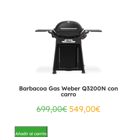
Barbacoa Gas Weber Q3200N con
carro
699,00
€
549,00
€
Añadir al carrito