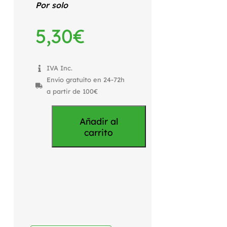
Por solo
5,30
€
IVA Inc.
Envío gratuíto en 24-72h
a partir de 100€
Añadir al
carrito