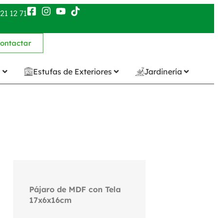
21 12 71
ontactar
n
Estufas de Exteriores
Jardinería
Pájaro de MDF con Tela
17x6x16cm