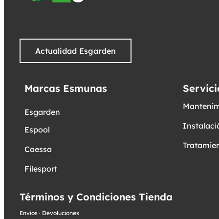
Actualidad Esgarden
Marcas Esmunas
Servici
Mantenim
Esgarden
Instalaci
Espool
Tratamien
Caessa
Filesport
Términos y Condiciones Tienda
Envíos
·
Devoluciones