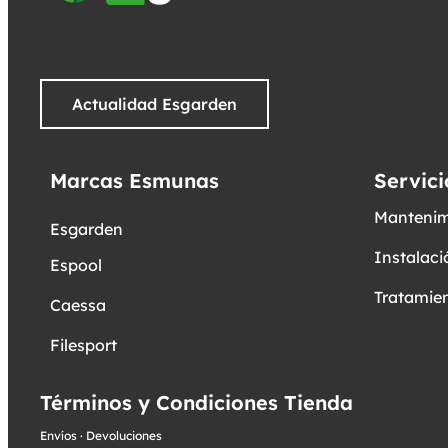
Actualidad Esgarden
Marcas Esmunas
Servici
Mantenim
Esgarden
Instalaci
Espool
Tratamien
Caessa
Filesport
Términos y Condiciones Tienda
Envíos
·
Devoluciones