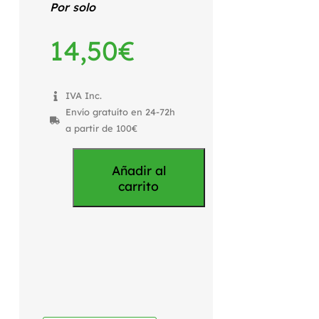
Por solo
14,50
€
IVA Inc.
Envío gratuíto en 24-72h
a partir de 100€
Añadir al
carrito