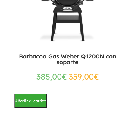
Barbacoa Gas Weber Q1200N con
soporte
385,00
€
359,00
€
Añadir al carrito