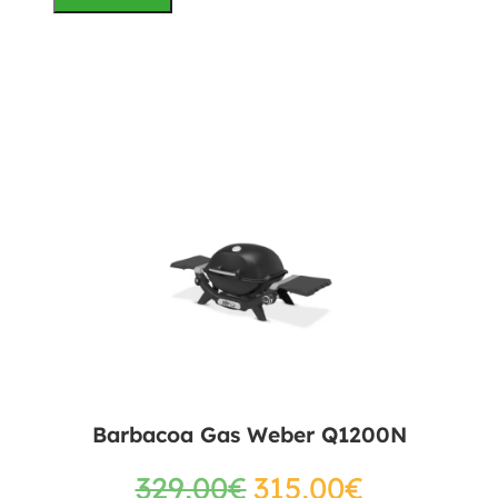
Barbacoa Gas Weber Q1200N
329,00
€
315,00
€