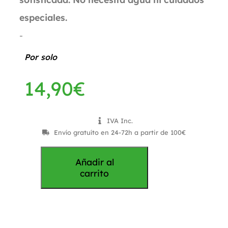
especiales.
-
Por solo
14,90
€
IVA Inc.
Envío gratuíto en 24-72h a partir de 100€
Añadir al
carrito