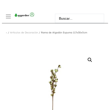
<
/
Artículos de Decoración
/ Rama de Algodón Espuma 117x30x5cm