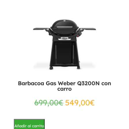
Barbacoa Gas Weber Q3200N con
carro
699,00
€
549,00
€
Añadir al carrito