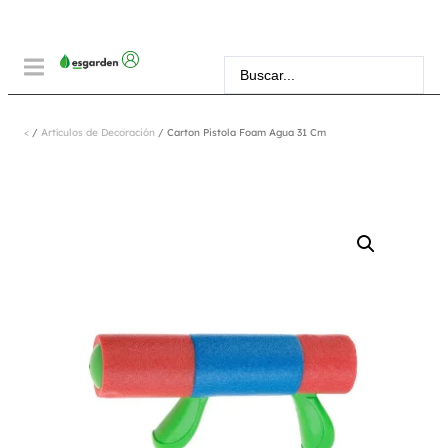
<
/
Artículos de Decoración
/ Carton Pistola Foam Agua 31 Cm