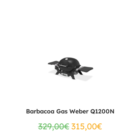
Barbacoa Gas Weber Q1200N
329,00
€
315,00
€