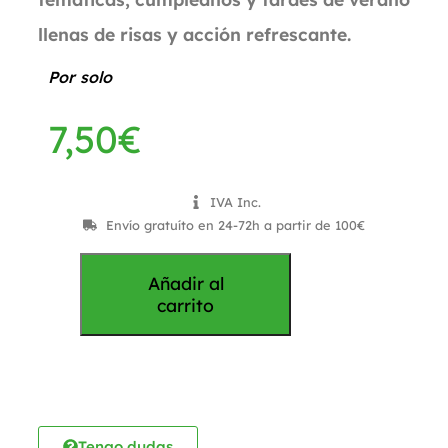
llenas de risas y acción refrescante.
Por solo
7,50
€
IVA Inc.
Envío gratuíto en 24-72h a partir de 100€
Añadir al
carrito
Tengo dudas