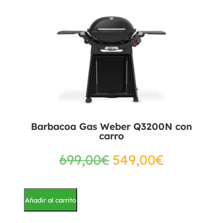
Barbacoa Gas Weber Q3200N con
carro
699,00
€
549,00
€
Añadir al carrito