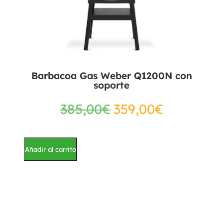
Barbacoa Gas Weber Q1200N con
soporte
385,00
€
359,00
€
Añadir al carrito