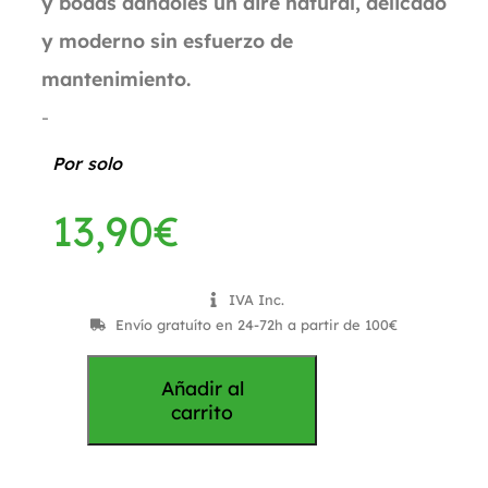
y bodas dándoles un aire natural, delicado
y moderno sin esfuerzo de
mantenimiento.
-
Por solo
13,90
€
IVA Inc.
Envío gratuíto en 24-72h a partir de 100€
Añadir al
carrito