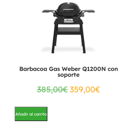
Barbacoa Gas Weber Q1200N con
soporte
385,00
€
359,00
€
Añadir al carrito