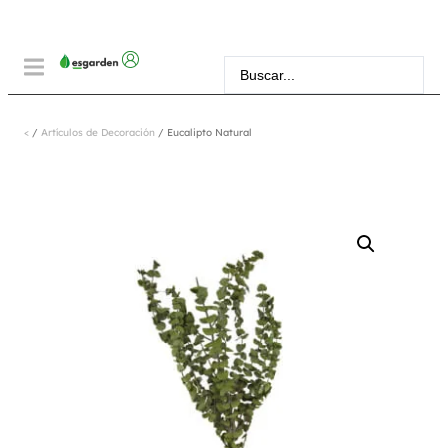
<
/
Artículos de Decoración
/ Eucalipto Natural