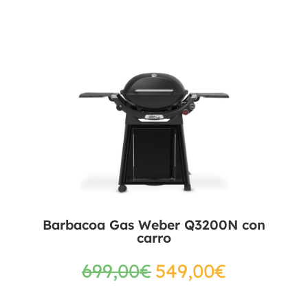
Barbacoa Gas Weber Q3200N con
carro
699,00
€
549,00
€