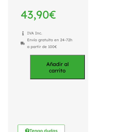
43,90
€
IVA Inc.
Envío gratuíto en 24-72h
a partir de 100€
Añadir al
carrito
Tengo dudas