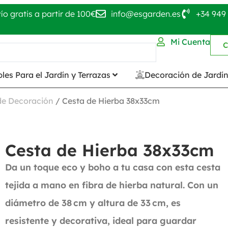
ío gratis a partir de 100€
info@esgarden.es
+34 949 
Mi Cuenta
C
les Para el Jardín y Terrazas
Decoración de Jardí
 de Decoración
/ Cesta de Hierba 38x33cm
Cesta de Hierba 38x33cm
Da un toque eco y boho a tu casa con esta cesta
tejida a mano en fibra de hierba natural. Con un
diámetro de 38 cm y altura de 33 cm, es
resistente y decorativa, ideal para guardar