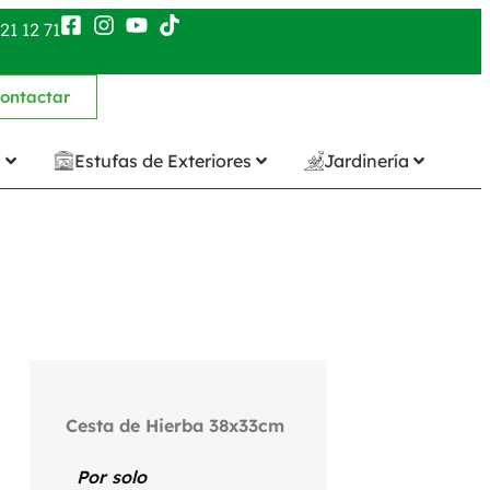
21 12 71
ontactar
n
Estufas de Exteriores
Jardinería
Cesta de Hierba 38x33cm
Por solo