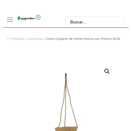
<
/
Macetas y Jardineras
/ Cesta Colgante de Hierba Marina con Plástico 22×24