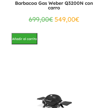
Barbacoa Gas Weber Q3200N con
carro
699,00
€
549,00
€
Añadir al carrito