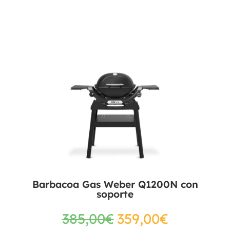
Barbacoa Gas Weber Q1200N con
soporte
385,00
€
359,00
€