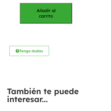
Añadir al
carrito
Tengo dudas
También te puede
interesar...