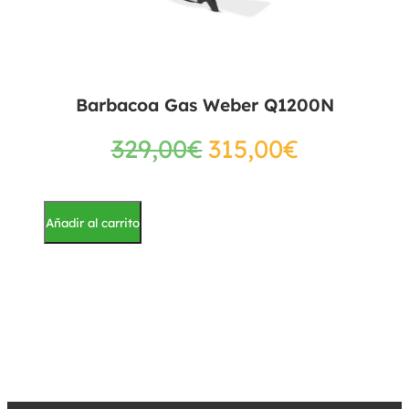
Barbacoa Gas Weber Q1200N
329,00
€
315,00
€
Añadir al carrito