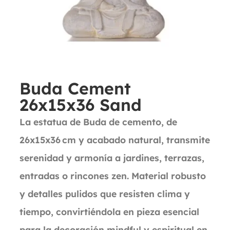
Buda Cement
26x15x36 Sand
La estatua de Buda de cemento, de
26x15x36 cm y acabado natural, transmite
serenidad y armonía a jardines, terrazas,
entradas o rincones zen. Material robusto
y detalles pulidos que resisten clima y
tiempo, convirtiéndola en pieza esencial
para la decoración mindful y espiritual en