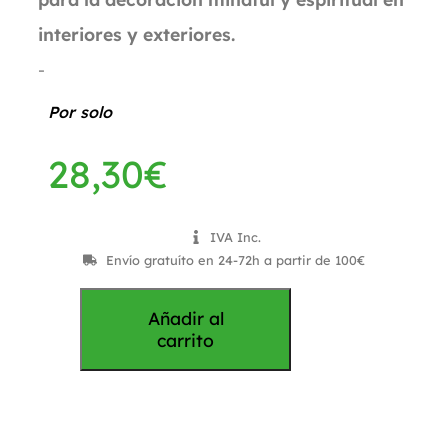
interiores y exteriores.
-
Por solo
28,30
€
IVA Inc.
Envío gratuíto en 24-72h a partir de 100€
Añadir al
carrito