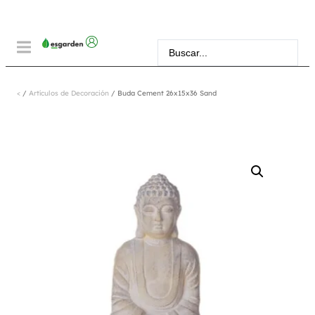
<
/
Artículos de Decoración
/ Buda Cement 26x15x36 Sand