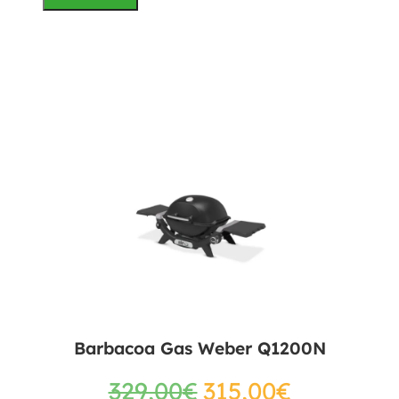
Barbacoa Gas Weber Q1200N
329,00
€
315,00
€