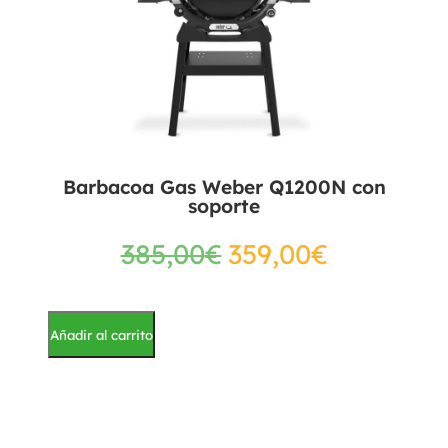
Barbacoa Gas Weber Q1200N con
soporte
385,00
€
359,00
€
Añadir al carrito