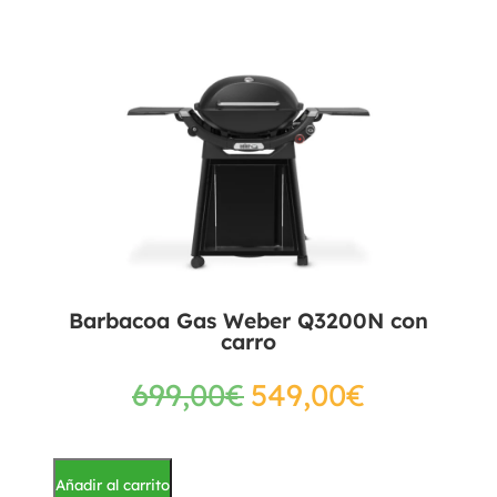
Barbacoa Gas Weber Q3200N con
carro
699,00
€
549,00
€
Añadir al carrito