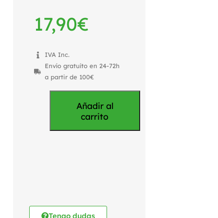
17,90
€
IVA Inc.
Envío gratuíto en 24-72h
a partir de 100€
Añadir al
carrito
Tengo dudas