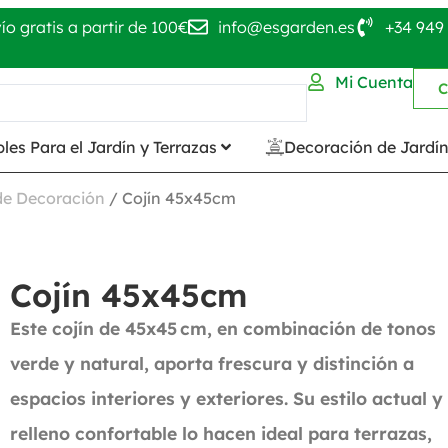
ío gratis a partir de 100€
info@esgarden.es
+34 949 
Mi Cuenta
C
les Para el Jardín y Terrazas
Decoración de Jardí
 de Decoración
/ Cojín 45x45cm
Cojín 45x45cm
Este cojín de 45x45 cm, en combinación de tonos
verde y natural, aporta frescura y distinción a
espacios interiores y exteriores. Su estilo actual y
relleno confortable lo hacen ideal para terrazas,