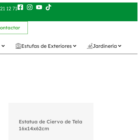
21 12 71
ontactar
n
Estufas de Exteriores
Jardinería
Estatua de Ciervo de Tela
16x14x62cm