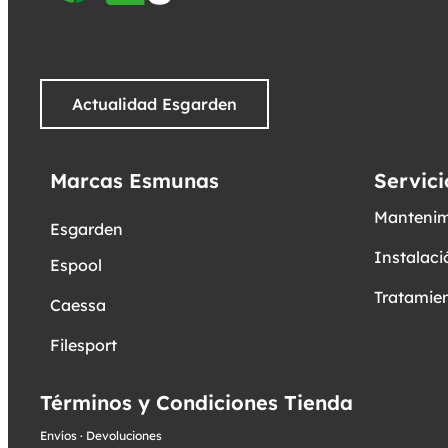
Actualidad Esgarden
Marcas Esmunas
Servici
Mantenim
Esgarden
Instalaci
Espool
Tratamien
Caessa
Filesport
Términos y Condiciones Tienda
Envíos
·
Devoluciones