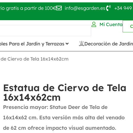
ío gratis a partir de 100€
info@esgarden.es
+34 949 
Mi Cuenta
C
les Para el Jardín y Terrazas
Decoración de Jardí
 de Ciervo de Tela 16x14x62cm
Estatua de Ciervo de Tela
16x14x62cm
Presencia mayor: Statue Deer de Tela de
16x14x62 cm. Esta versión más alta del venado
de 62 cm ofrece impacto visual aumentado.