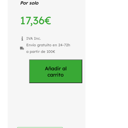
Por solo
17,36
€
IVA Inc.
Envío gratuíto en 24-72h
a partir de 100€
Añadir al
carrito