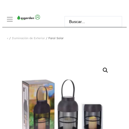
<
/
Iluminación de Exterior
/ Farol Solar