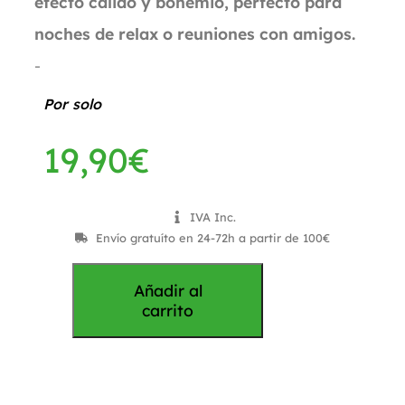
efecto cálido y bohemio, perfecto para
noches de relax o reuniones con amigos.
-
Por solo
19,90
€
IVA Inc.
Envío gratuíto en 24-72h a partir de 100€
Añadir al
carrito