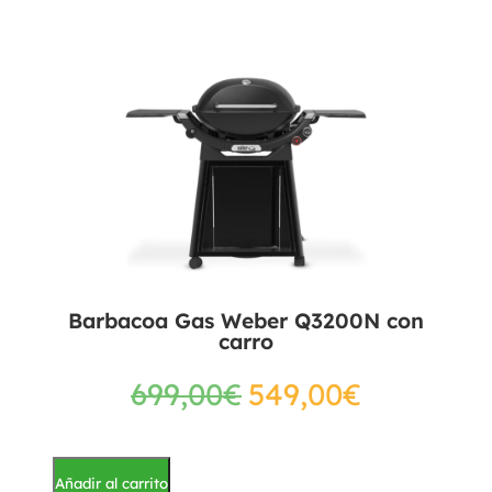
Barbacoa Gas Weber Q3200N con
carro
699,00
€
549,00
€
Añadir al carrito