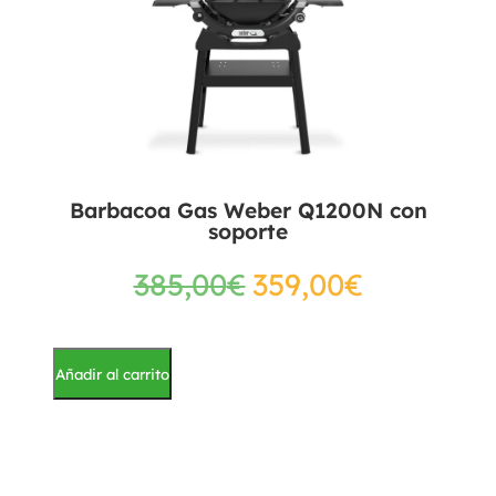
Barbacoa Gas Weber Q1200N con
soporte
385,00
€
359,00
€
Añadir al carrito