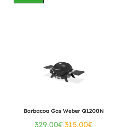
Barbacoa Gas Weber Q1200N
329,00
€
315,00
€