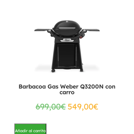
Barbacoa Gas Weber Q3200N con
carro
699,00
€
549,00
€
Añadir al carrito