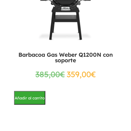
Barbacoa Gas Weber Q1200N con
soporte
385,00
€
359,00
€
Añadir al carrito