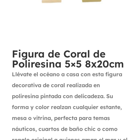
Figura de Coral de
Poliresina 5×5 8x20cm
Llévate el océano a casa con esta figura
decorativa de coral realizada en
poliresina pintada con delicadeza. Su
forma y color realzan cualquier estante,
mesa o vitrina, perfecta para temas
náuticos, cuartos de baño chic o como
regalo original a quienes aman el mar y el