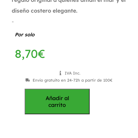
diseño costero elegante.
-
Por solo
8,70
€
IVA Inc.
Envío gratuíto en 24-72h a partir de 100€
Añadir al
carrito