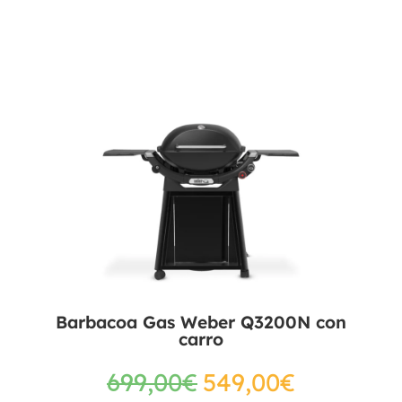
Barbacoa Gas Weber Q3200N con
carro
699,00
€
549,00
€