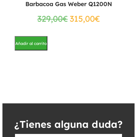
Barbacoa Gas Weber Q1200N
329,00
€
315,00
€
Añadir al carrito
¿Tienes alguna duda?