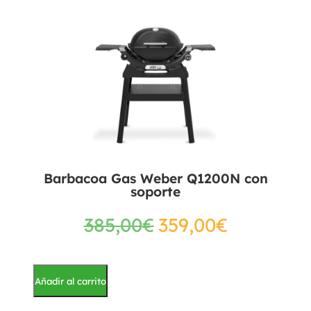
Barbacoa Gas Weber Q1200N con
soporte
385,00
€
359,00
€
Añadir al carrito