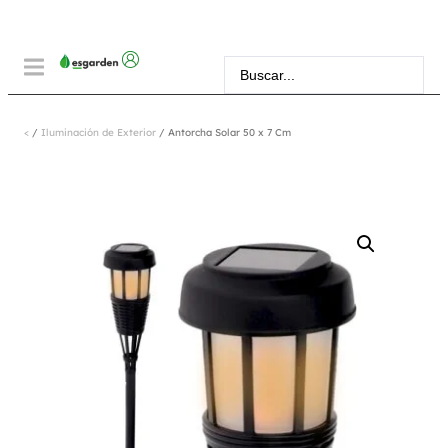
<
/
Iluminación de Exterior
/ Antorcha Solar 50 x 7 Cm