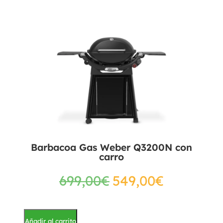
Barbacoa Gas Weber Q3200N con
carro
699,00
€
549,00
€
Añadir al carrito