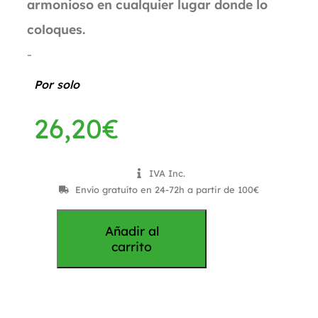
armonioso en cualquier lugar donde lo
coloques.
-
Por solo
26,20
€
IVA Inc.
Envío gratuíto en 24-72h a partir de 100€
Añadir al
carrito