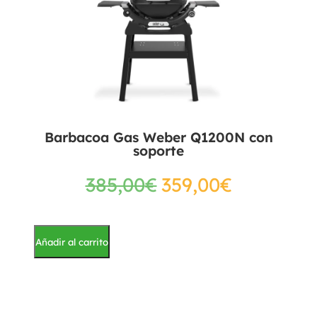
Barbacoa Gas Weber Q1200N con
soporte
385,00
€
359,00
€
Añadir al carrito