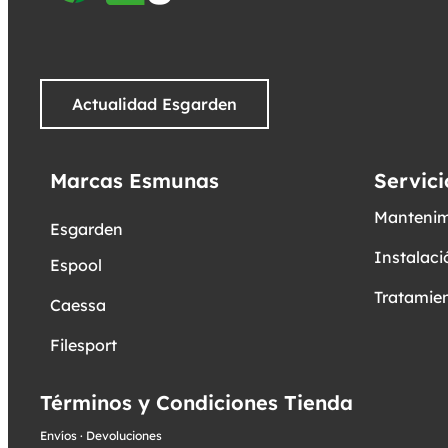
Actualidad Esgarden
Marcas Esmunas
Servici
Mantenim
Esgarden
Instalaci
Espool
Tratamien
Caessa
Filesport
Términos y Condiciones Tienda
Envíos
·
Devoluciones