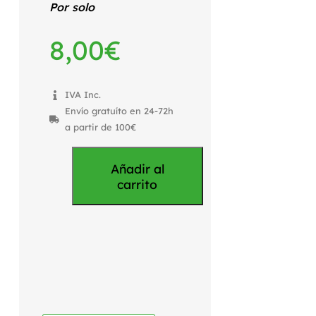
Por solo
8,00
€
IVA Inc.
Envío gratuíto en 24-72h
a partir de 100€
Añadir al
carrito