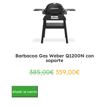
Barbacoa Gas Weber Q1200N con
soporte
385,00
€
359,00
€
Añadir al carrito