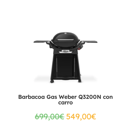
Barbacoa Gas Weber Q3200N con
carro
699,00
€
549,00
€