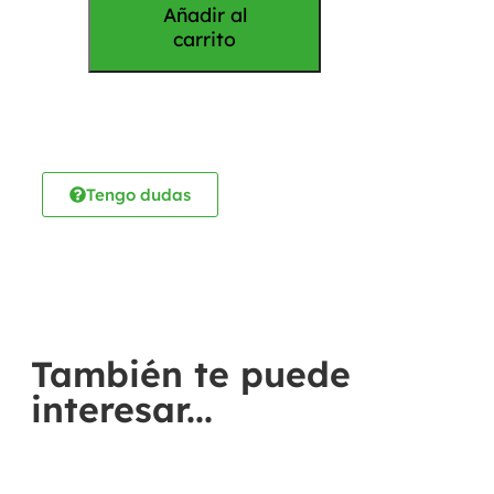
Añadir al
carrito
Tengo dudas
También te puede
interesar...