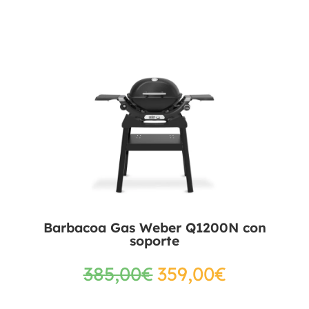
Barbacoa Gas Weber Q1200N con
soporte
385,00
€
359,00
€