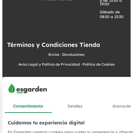
y de 15:30 a
19:00
Sábado de
08:30 a 13:30
Términos y Condiciones Tienda
Envíos
·
Devoluciones
Aviso Legal y Política de Privacidad
·
Política de Cookies
Consentimiento
Detalles
Acerca de
Cuidamos tu experiencia digital
En Esgarden usamos cookies para cuidar tu experiencia y ofrecer