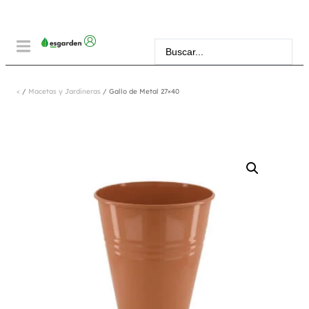
<
/
Macetas y Jardineras
/ Gallo de Metal 27×40