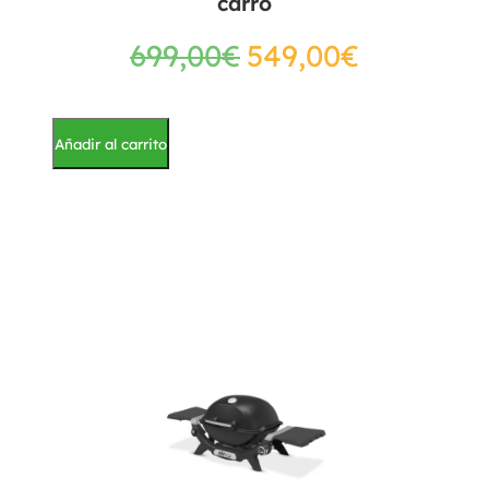
carro
699,00
€
549,00
€
Añadir al carrito