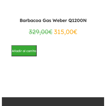
Barbacoa Gas Weber Q1200N
329,00
€
315,00
€
Añadir al carrito