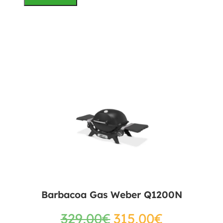
Barbacoa Gas Weber Q1200N
329,00
€
315,00
€