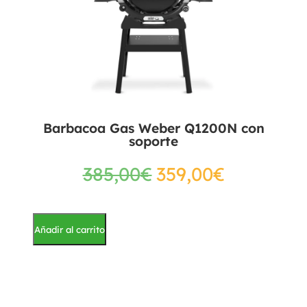
Barbacoa Gas Weber Q1200N con
soporte
385,00
€
359,00
€
Añadir al carrito