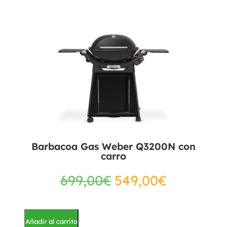
Barbacoa Gas Weber Q3200N con
carro
699,00
€
549,00
€
Añadir al carrito