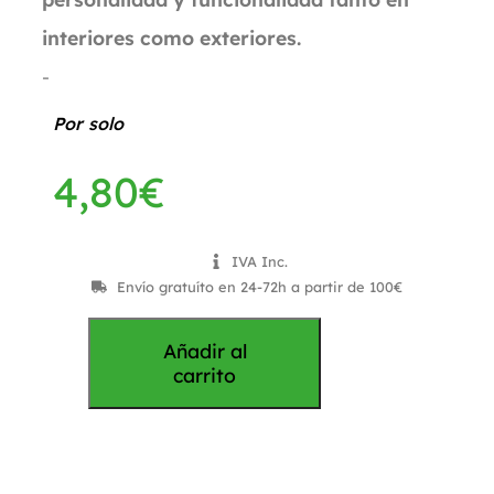
interiores como exteriores.
-
Por solo
4,80
€
IVA Inc.
Envío gratuíto en 24-72h a partir de 100€
Añadir al
carrito