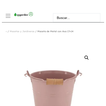
<
/
Macetas y Jardineras
/ Maceta de Metal con Asa 17×14