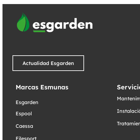
Actualidad Esgarden
Marcas Esmunas
Servici
Mantenim
Esgarden
Instalaci
Espool
Tratamien
Caessa
Filesport