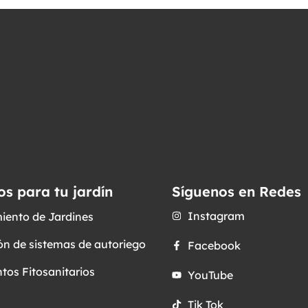
os para tu jardín
Síguenos en Redes
Instagram
iento de Jardines
ón de sistemas de autoriego
Facebook
tos Fitosanitarios
YouTube
Tik Tok