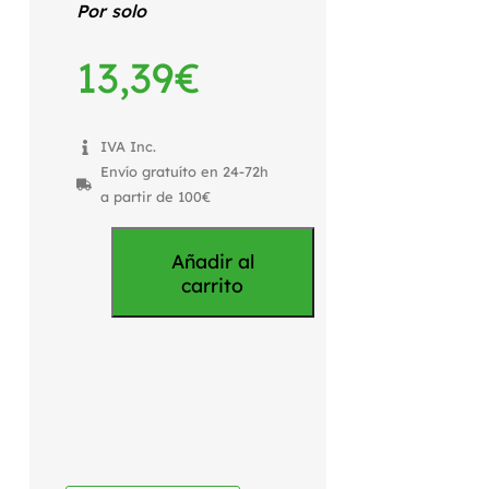
Por solo
13,39
€
IVA Inc.
Envío gratuíto en 24-72h
a partir de 100€
Añadir al
carrito