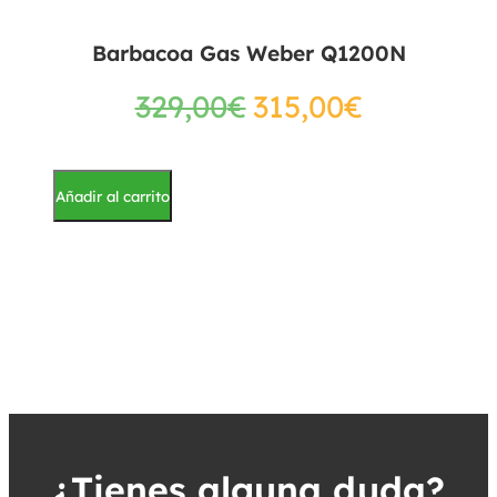
Barbacoa Gas Weber Q1200N
329,00
€
315,00
€
Añadir al carrito
¿Tienes alguna duda?