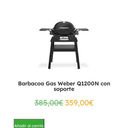
Barbacoa Gas Weber Q1200N con
soporte
385,00
€
359,00
€
Añadir al carrito