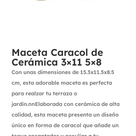
Maceta Caracol de
Cerámica 3×11 5×8
Con unas dimensiones de 15.3x11.5x8.5
cm, esta adorable maceta es perfecta
para realzar tu terraza o
jardín.nnElaborada con cerámica de alta
calidad, esta maceta presenta un diseño
único en forma de caracol que añade un
toque encantador y peculiar a tu