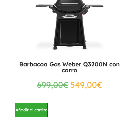
Barbacoa Gas Weber Q3200N con
carro
699,00
€
549,00
€
Añadir al carrito