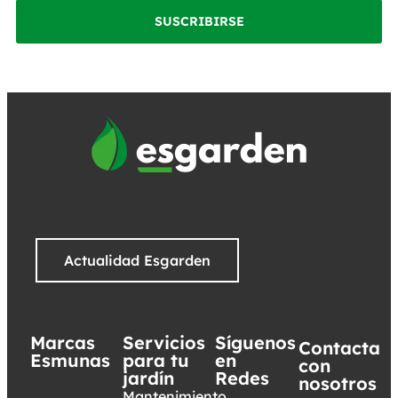
SUSCRIBIRSE
Actualidad Esgarden
Marcas
Servicios
Síguenos
Contacta
Esmunas
para tu
en
con
jardín
Redes
nosotros
Mantenimiento