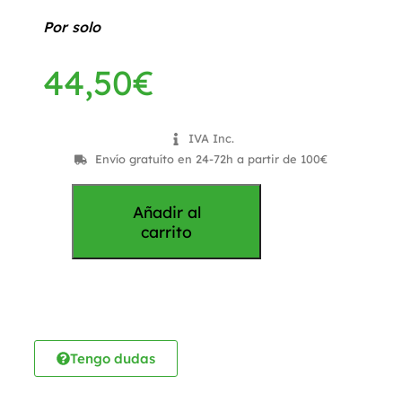
Por solo
44,50
€
IVA Inc.
Envío gratuíto en 24-72h a partir de 100€
Añadir al
carrito
Tengo dudas