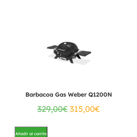
Barbacoa Gas Weber Q1200N
329,00
€
315,00
€
Añadir al carrito