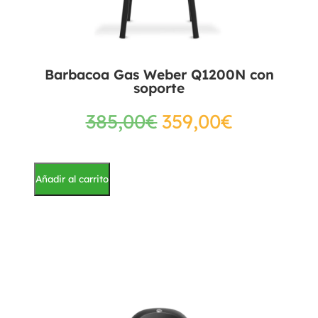
Barbacoa Gas Weber Q1200N con
soporte
385,00
€
359,00
€
Añadir al carrito