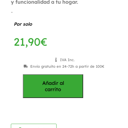
y funcionalidad a tu hogar.
-
Por solo
21,90
€
IVA Inc.
Envío gratuíto en 24-72h a partir de 100€
Añadir al
carrito