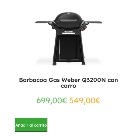
Barbacoa Gas Weber Q3200N con
carro
699,00
€
549,00
€
Añadir al carrito