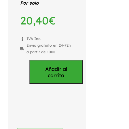
Por solo
20,40
€
IVA Inc.
Envío gratuíto en 24-72h
a partir de 100€
Añadir al
carrito