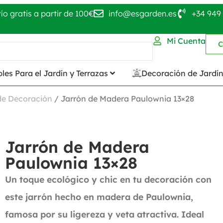
ío gratis a partir de 100€
info@esgarden.es
+34 949 
Mi Cuenta
C
les Para el Jardín y Terrazas
Decoración de Jardí
 de Decoración
/ Jarrón de Madera Paulownia 13×28
Jarrón de Madera
Paulownia 13×28
Un toque ecológico y chic en tu decoración con
este jarrón hecho en madera de Paulownia,
famosa por su ligereza y veta atractiva. Ideal