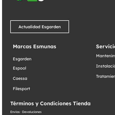
Actualidad Esgarden
Marcas Esmunas
Servici
Mantenim
Esgarden
Instalaci
Espool
Tratamien
Caessa
Filesport
Términos y Condiciones Tienda
Envíos
·
Devoluciones