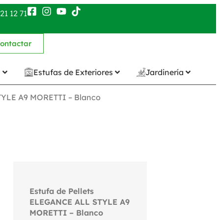
21 12 71
ontactar
n
Estufas de Exteriores
Jardinería
TYLE A9 MORETTI – Blanco
Estufa de Pellets
ELEGANCE ALL STYLE A9
MORETTI – Blanco