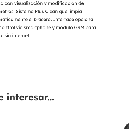
ca con visualización y modificación de
etros. Sistema Plus Clean que limpia
áticamente el brasero. Interface opcional
control vía smartphone y módulo GSM para
l sin internet.
interesar...