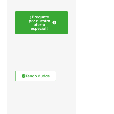
¡ Pregunta
por nuestra
oferta
especial !
Tengo dudas