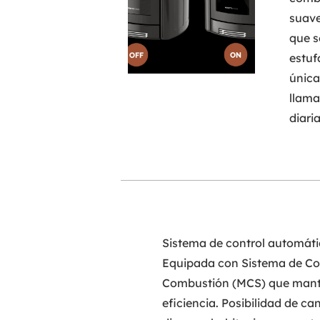
suave
que s
estuf
única
llama
diaria
Sistema de control automáti
Equipada con Sistema de Con
Combustión (MCS) que manti
eficiencia. Posibilidad de can