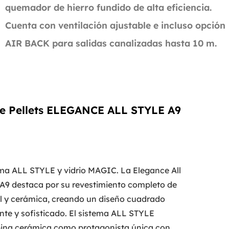
quemador de hierro fundido de alta eficiencia.
Cuenta con ventilación ajustable e incluso opción
AIR BACK para salidas canalizadas hasta 10 m.
 de Pellets ELEGANCE ALL STYLE A9
ma ALL STYLE y vidrio MAGIC. La Elegance All
 A9 destaca por su revestimiento completo de
al y cerámica, creando un diseño cuadrado
nte y sofisticado. El sistema ALL STYLE
na cerámica como protagonista única con