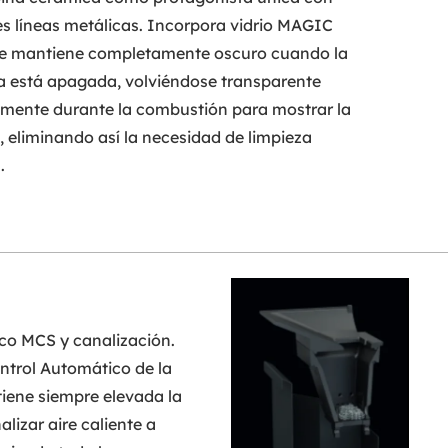
s líneas metálicas. Incorpora vidrio MAGIC
e mantiene completamente oscuro cuando la
a está apagada, volviéndose transparente
mente durante la combustión para mostrar la
, eliminando así la necesidad de limpieza
.
co MCS y canalización.
trol Automático de la
ene siempre elevada la
alizar aire caliente a