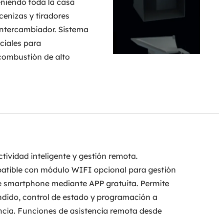
niendo toda la casa
cenizas y tiradores
intercambiador. Sistema
ciales para
combustión de alto
tividad inteligente y gestión remota.
tible con módulo WIFI opcional para gestión
 smartphone mediante APP gratuita. Permite
dido, control de estado y programación a
ncia. Funciones de asistencia remota desde