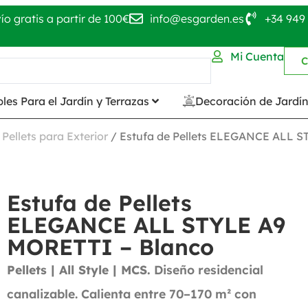
ío gratis a partir de 100€
info@esgarden.es
+34 949 
Mi Cuenta
C
les Para el Jardín y Terrazas
Decoración de Jardí
 Pellets para Exterior
/ Estufa de Pellets ELEGANCE ALL S
Estufa de Pellets
ELEGANCE ALL STYLE A9
MORETTI – Blanco
Pellets | All Style | MCS.
Diseño residencial
canalizable. Calienta entre 70–170 m² con