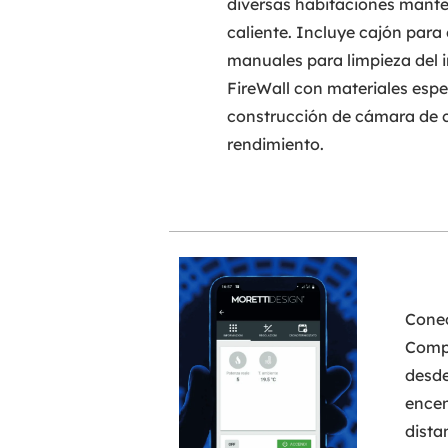
diversas habitaciones mante
caliente. Incluye cajón para 
manuales para limpieza del 
FireWall con materiales espe
construcción de cámara de 
rendimiento.
Conec
Compa
desde
encen
dista