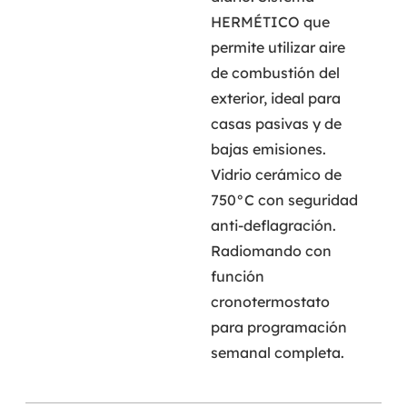
HERMÉTICO que
permite utilizar aire
de combustión del
exterior, ideal para
casas pasivas y de
bajas emisiones.
Vidrio cerámico de
750°C con seguridad
anti-deflagración.
Radiomando con
función
cronotermostato
para programación
semanal completa.