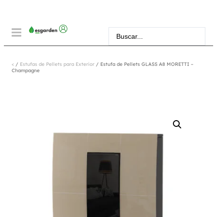
<
/
Estufas de Pellets para Exterior
/ Estufa de Pellets GLASS A8 MORETTI –
Champagne