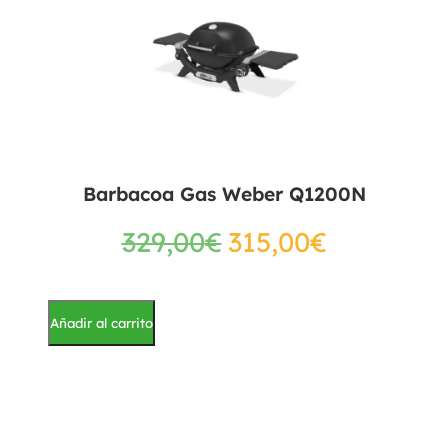
Barbacoa Gas Weber Q1200N
329,00
€
315,00
€
Añadir al carrito