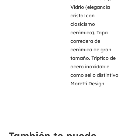
Vidrio (elegancia
cristal con
clasicismo
cerámico). Tapa
corredera de
cerámica de gran
tamaño. Tríptico de
acero inoxidable
como sello distintivo
Moretti Design.
También te puede