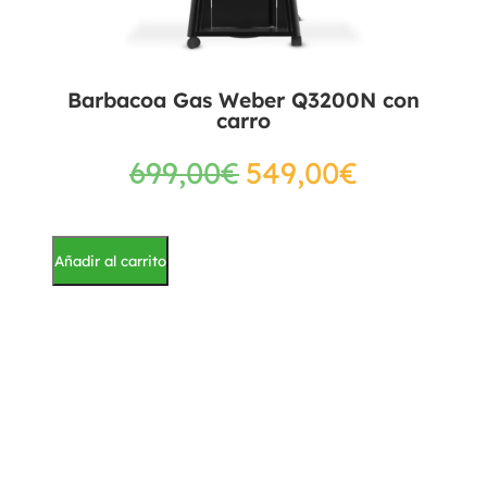
Barbacoa Gas Weber Q3200N con
carro
699,00
€
549,00
€
Añadir al carrito