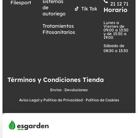
sistemas
Filesport
21 12 71
de
Tik Tok
Horario
autoriego
Lunes a
Tratamientos
Viernes de
09:00 a 13:30
Fitosanitarios
y de 15:30 a
19:00
Sábado de
08:30 a 13:30
Términos y Condiciones Tienda
Envíos
·
Devoluciones
Aviso Legal y Política de Privacidad
·
Política de Cookies