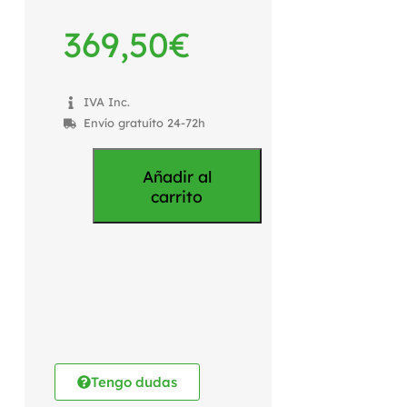
369,50
€
IVA Inc.
Envío gratuíto 24-72h
Añadir al
carrito
Tengo dudas