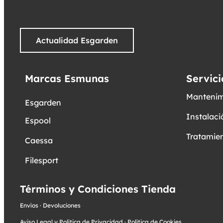
Actualidad Esgarden
Marcas Esmunas
Servici
Mantenim
Esgarden
Instalaci
Espool
Tratamien
Caessa
Filesport
Términos y Condiciones Tienda
Envíos
·
Devoluciones
Aviso Legal y Política de Privacidad
·
Política de Cookies