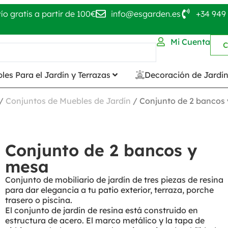
ío gratis a partir de 100€
info@esgarden.es
+34 949 
Mi Cuenta
C
les Para el Jardín y Terrazas
Decoración de Jardí
/
Conjuntos de Muebles de Jardín
/ Conjunto de 2 bancos
Conjunto de 2 bancos y
mesa
Conjunto de mobiliario de jardín de tres piezas de resina
para dar elegancia a tu patio exterior, terraza, porche
trasero o piscina.
El conjunto de jardín de resina está construido en
estructura de acero. El marco metálico y la tapa de