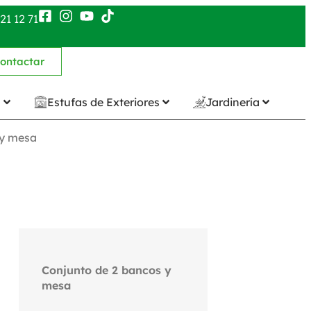
21 12 71
ontactar
n
Estufas de Exteriores
Jardinería
 y mesa
Conjunto de 2 bancos y
mesa