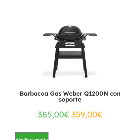
Barbacoa Gas Weber Q1200N con
soporte
385,00
€
359,00
€
Añadir al carrito