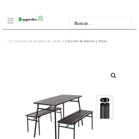
<
/
Conjuntos de Muebles de Jardín
/ Conjunto de Bancos y Mesa