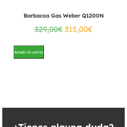
Barbacoa Gas Weber Q1200N
329,00
€
315,00
€
Añadir al carrito
¿Tienes alguna duda?