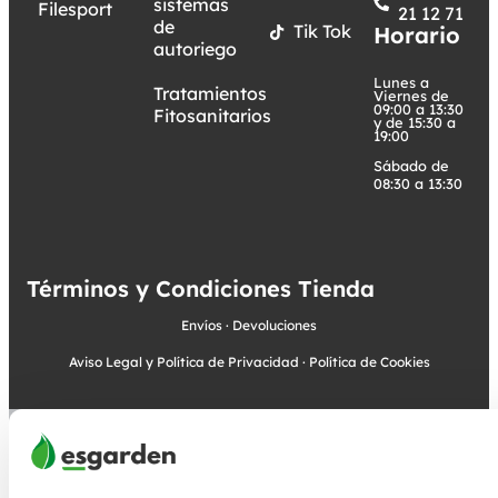
sistemas
Filesport
21 12 71
de
Tik Tok
Horario
autoriego
Lunes a
Tratamientos
Viernes de
09:00 a 13:30
Fitosanitarios
y de 15:30 a
19:00
Sábado de
08:30 a 13:30
Términos y Condiciones Tienda
Envíos
·
Devoluciones
Aviso Legal y Política de Privacidad
·
Política de Cookies