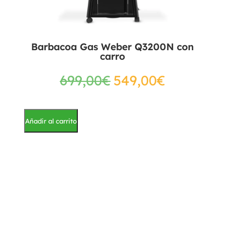
Barbacoa Gas Weber Q3200N con
carro
699,00
€
549,00
€
Añadir al carrito