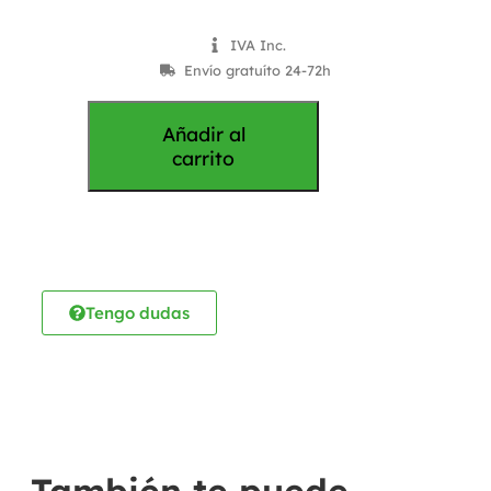
IVA Inc.
Envío gratuíto 24-72h
Añadir al
carrito
Tengo dudas
También te puede