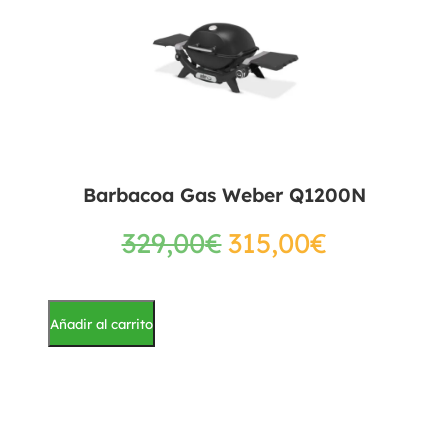
Barbacoa Gas Weber Q1200N
329,00
€
315,00
€
Añadir al carrito