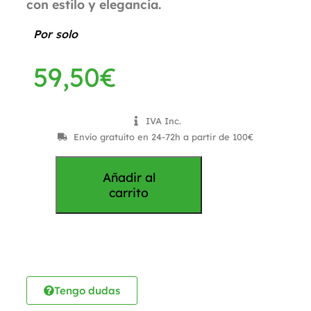
con estilo y elegancia.
Por solo
59,50
€
IVA Inc.
Envío gratuíto en 24-72h a partir de 100€
Añadir al
carrito
Tengo dudas