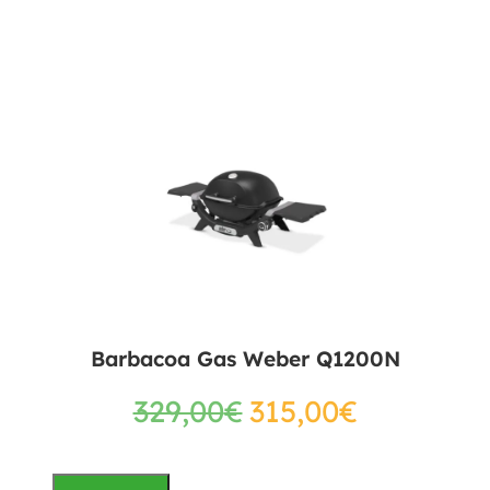
Barbacoa Gas Weber Q1200N
329,00
€
315,00
€