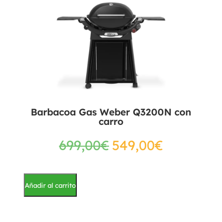
Barbacoa Gas Weber Q3200N con
carro
699,00
€
549,00
€
Añadir al carrito