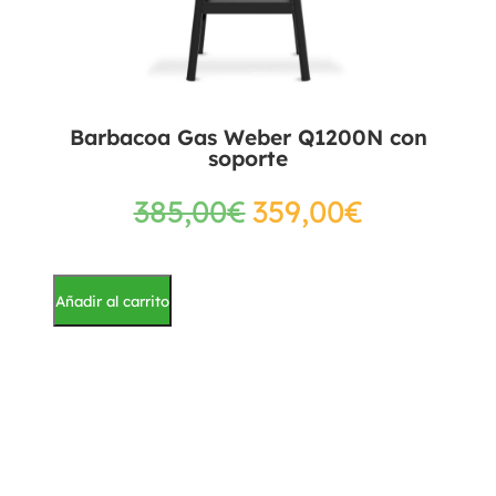
Barbacoa Gas Weber Q1200N con
soporte
385,00
€
359,00
€
Añadir al carrito