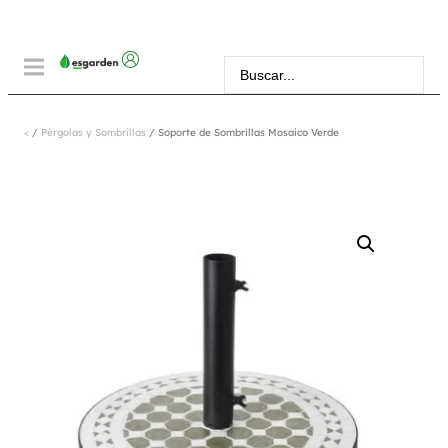
<
/
Pérgolas y Sombrillas
/ Soporte de Sombrillas Mosaico Verde