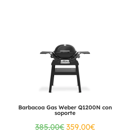
Barbacoa Gas Weber Q1200N con
soporte
385,00
€
359,00
€