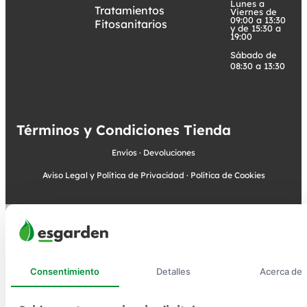
Lunes a
Tratamientos
Viernes de
09:00 a 13:30
Fitosanitarios
y de 15:30 a
19:00
Sábado de
08:30 a 13:30
Términos y Condiciones Tienda
Envíos
·
Devoluciones
Aviso Legal y Política de Privacidad
·
Política de Cookies
Consentimiento
Detalles
Acerca de