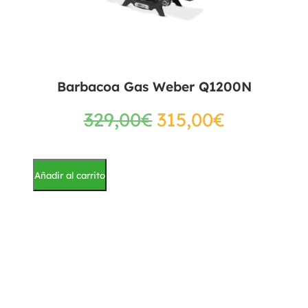
Barbacoa Gas Weber Q1200N
329,00
€
315,00
€
Añadir al carrito