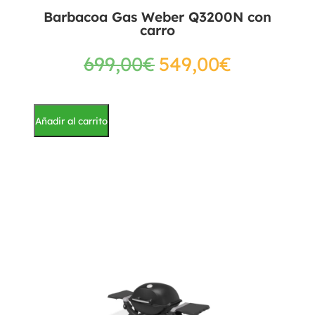
Barbacoa Gas Weber Q3200N con
carro
699,00
€
549,00
€
Añadir al carrito