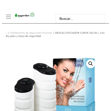
<
/
Tratamiento de Agua para Piscinas
/ DESCALCIFICADOR CURVE S10 24 L Con
By-pass y boya de seguridad