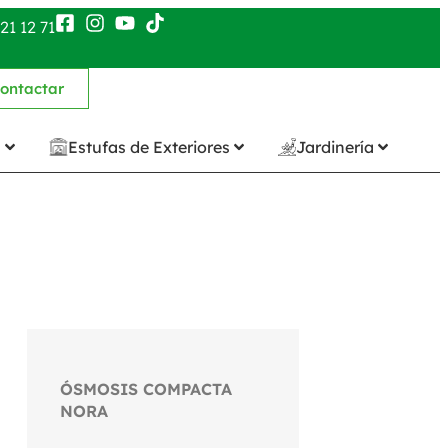
21 12 71
ontactar
n
Estufas de Exteriores
Jardinería
ÓSMOSIS COMPACTA
NORA