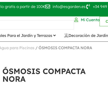
ío gratis a partir de 100€
info@esgarden.es
+34 949 
Mi Cuenta
C
les Para el Jardín y Terrazas
Decoración de Jardí
Agua para Piscinas
/ ÓSMOSIS COMPACTA NORA
ÓSMOSIS COMPACTA
NORA