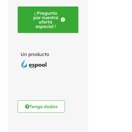
¡ Pregunta
por nuestra
oferta
especial !
Un producto
Tengo dudas