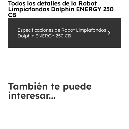
Todos los detalles de la Robot
Limpiafondos Dolphin ENERGY 250
CB
Especificaciones de Robot Limpiafondos
Dolphin ENERGY 250 CB
También te puede
interesar...