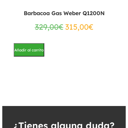
Barbacoa Gas Weber Q1200N
329,00
€
315,00
€
Añadir al carrito
¿Tienes alguna duda?