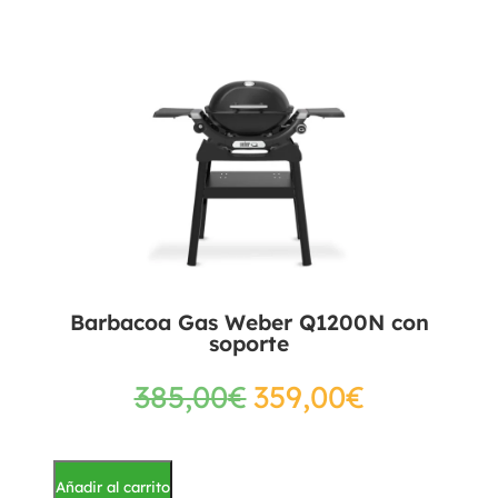
Barbacoa Gas Weber Q1200N con
soporte
385,00
€
359,00
€
Añadir al carrito