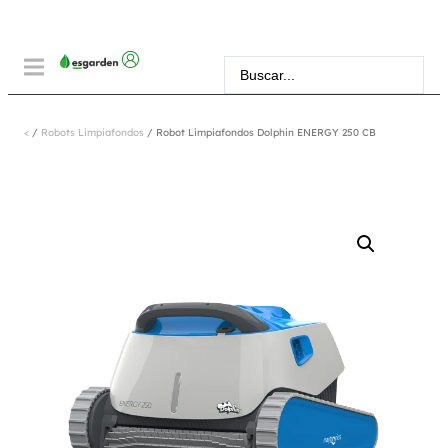
<
/
Robots Limpiafondos
/ Robot Limpiafondos Dolphin ENERGY 250 CB