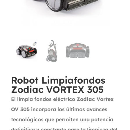
Robot Limpiafondos
Zodiac VORTEX 305
El limpia fondos eléctrico
Zodiac Vortex
OV 305
incorpora los últimos avances
tecnológicos que permiten una potencia
definitiva y constante para la limpieza del