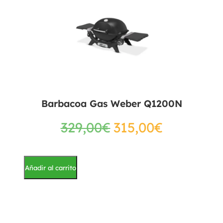
Barbacoa Gas Weber Q1200N
329,00
€
315,00
€
Añadir al carrito