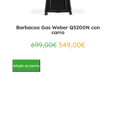
Barbacoa Gas Weber Q3200N con
carro
699,00
€
549,00
€
Añadir al carrito