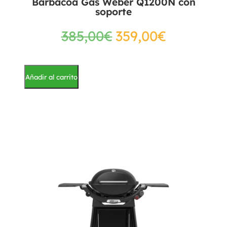
Barbacoa Gas Weber Q1200N con
soporte
385,00
€
359,00
€
Añadir al carrito