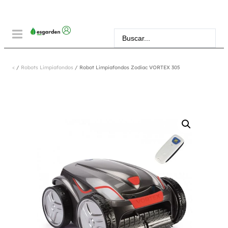
<
/
Robots Limpiafondos
/ Robot Limpiafondos Zodiac VORTEX 305