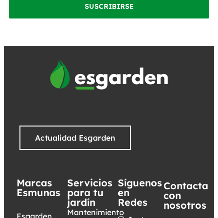
SUSCRIBIRSE
Actualidad Esgarden
Marcas
Servicios
Síguenos
Contacta
Esmunas
para tu
en
con
jardín
Redes
nosotros
Mantenimiento
Esgarden