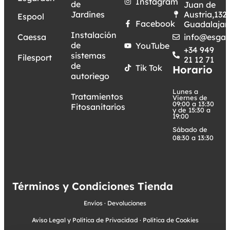
Instagram
de
Juan de
Jardines
Austria,132.
Espool
Facebook
Guadalajar
Instalación
Caessa
info@esgar
de
YouTube
+34 949
sistemas
Filesport
21 12 71
de
Tik Tok
Horario
autoriego
Lunes a
Tratamientos
Viernes de
09:00 a 13:30
Fitosanitarios
y de 15:30 a
19:00
Sábado de
08:30 a 13:30
Términos y Condiciones Tienda
Envíos
·
Devoluciones
Aviso Legal y Política de Privacidad
·
Política de Cookies