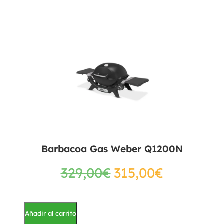
Barbacoa Gas Weber Q1200N
329,00
€
315,00
€
Añadir al carrito