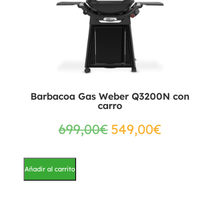
Barbacoa Gas Weber Q3200N con
carro
699,00
€
549,00
€
Añadir al carrito