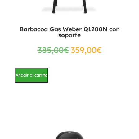
Barbacoa Gas Weber Q1200N con
soporte
385,00
€
359,00
€
Añadir al carrito