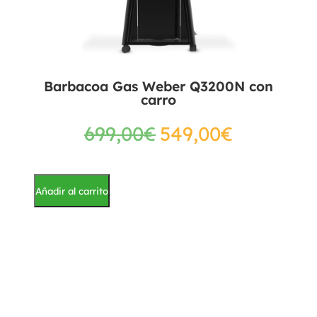
Barbacoa Gas Weber Q3200N con
carro
699,00
€
549,00
€
Añadir al carrito