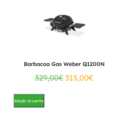
Barbacoa Gas Weber Q1200N
329,00
€
315,00
€
Añadir al carrito