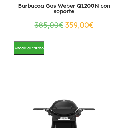
Barbacoa Gas Weber Q1200N con
soporte
385,00
€
359,00
€
Añadir al carrito