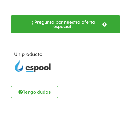
¡ Pregunta por nuestra oferta
especial !
Un producto
Tengo dudas