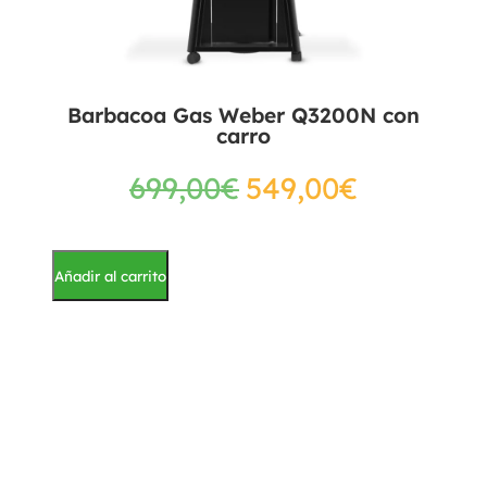
Barbacoa Gas Weber Q3200N con
carro
699,00
€
549,00
€
Añadir al carrito