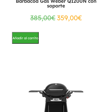
Barbacoa Gas Weber Q1200N con
soporte
385,00
€
359,00
€
Añadir al carrito