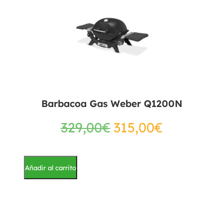
Barbacoa Gas Weber Q1200N
329,00
€
315,00
€
Añadir al carrito