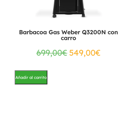
Barbacoa Gas Weber Q3200N con
carro
699,00
€
549,00
€
Añadir al carrito