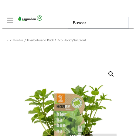
<
/
Plantas
/ Hierbabuena Pack 1 Eco HobbySaliplant