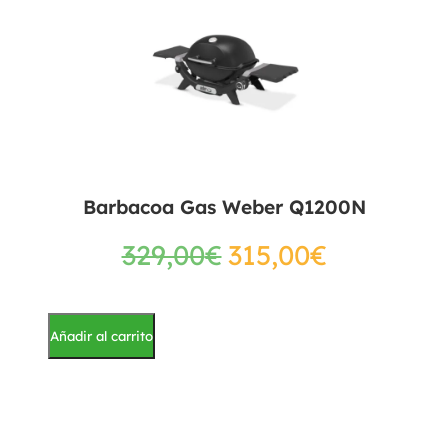
Barbacoa Gas Weber Q1200N
329,00
€
315,00
€
Añadir al carrito