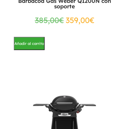
Barbacoa Gas Weber Q1200N con
soporte
385,00
€
359,00
€
Añadir al carrito